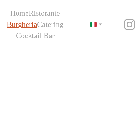
Home
Ristorante
Burgheria
Catering
Cocktail Bar